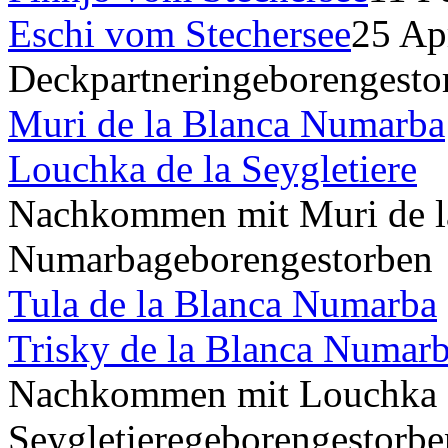
Eschi vom Stechersee
25 Ap
Deckpartnerin
geboren
gesto
Muri de la Blanca Numarba
Louchka de la Seygletiere
Nachkommen mit Muri de l
Numarba
geboren
gestorben
Tula de la Blanca Numarba
Trisky de la Blanca Numar
Nachkommen mit Louchka 
Seygletiere
geboren
gestorbe