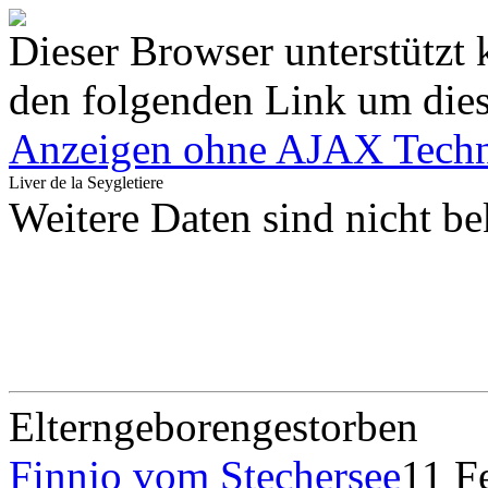
Dieser Browser unterstützt 
den folgenden Link um diese
Anzeigen ohne AJAX Techn
Liver de la Seygletiere
Weitere Daten sind nicht be
Eltern
geboren
gestorben
Finnjo vom Stechersee
11 F