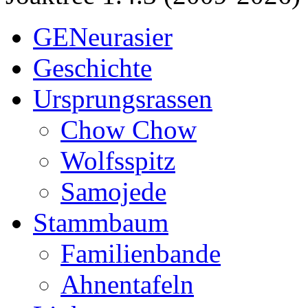
GENeurasier
Geschichte
Ursprungsrassen
Chow Chow
Wolfsspitz
Samojede
Stammbaum
Familienbande
Ahnentafeln