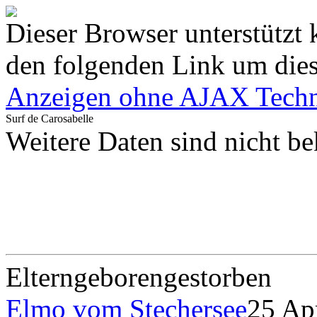
Dieser Browser unterstützt 
den folgenden Link um diese
Anzeigen ohne AJAX Techn
Surf de Carosabelle
Weitere Daten sind nicht be
Eltern
geboren
gestorben
Elmo vom Stechersee
25 Ap