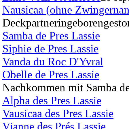
Nausicaa (ohne Zwingerna
Deckpartnerin
geboren
gesto
Samba de Pres Lassie
Siphie de Pres Lassie
Vanda du Roc D'Yvral
Obelle de Pres Lassie
Nachkommen mit Samba de 
Alpha des Pres Lassie
Vausicaa des Pres Lassie
Vianne des Prés Lassie