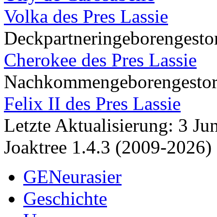
Volka des Pres Lassie
Deckpartnerin
geboren
gesto
Cherokee des Pres Lassie
Nachkommen
geboren
gesto
Felix II des Pres Lassie
Letzte Aktualisierung: 3 J
Joaktree 1.4.3 (2009-2026)
GENeurasier
Geschichte