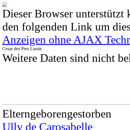
Dieser Browser unterstützt 
den folgenden Link um diese
Anzeigen ohne AJAX Techn
Cesar des Pres Lassie
Weitere Daten sind nicht be
Eltern
geboren
gestorben
Ully de Carosabelle