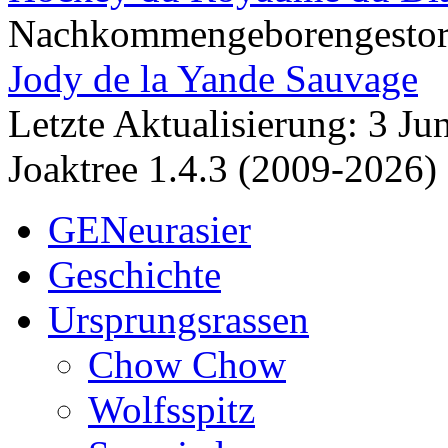
Nachkommen
geboren
gesto
Jody de la Yande Sauvage
Letzte Aktualisierung: 3 J
Joaktree 1.4.3 (2009-2026)
GENeurasier
Geschichte
Ursprungsrassen
Chow Chow
Wolfsspitz