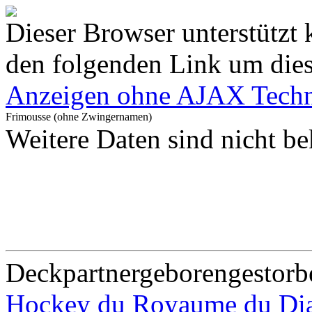
Dieser Browser unterstützt 
den folgenden Link um diese
Anzeigen ohne AJAX Techn
Frimousse (ohne Zwingernamen)
Weitere Daten sind nicht be
Deckpartner
geboren
gestorb
Hockey du Royaume du Di