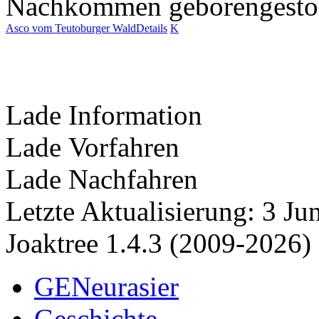
Nachkommen
geboren
gest
Asco vom Teutoburger Wald
Details
K
Lade Information
Lade Vorfahren
Lade Nachfahren
Letzte Aktualisierung: 3 J
Joaktree 1.4.3 (2009-2026)
GENeurasier
Geschichte