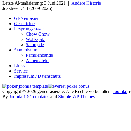
Letzte Aktualisierung: 3 Juni 2021 |
Ändere Historie
Joaktree 1.4.3 (2009-2026)
GENeurasier
Geschichte
Ursprungsrassen
Chow Chow
Wolfsspitz
Samojede
Stammbaum
Familienbande
Ahnentafeln
Links
Service
Impressum / Datenschutz
Copyright © 2026 geneurasier.de. Alle Rechte vorbehalten.
Joomla!
is
By
Joomla 1.6 Templates
and
Simple WP Themes