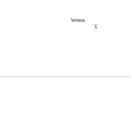
Weitere
V