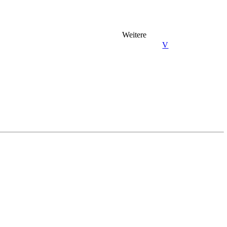
Weitere
V