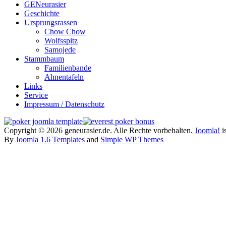
GENeurasier
Geschichte
Ursprungsrassen
Chow Chow
Wolfsspitz
Samojede
Stammbaum
Familienbande
Ahnentafeln
Links
Service
Impressum / Datenschutz
Copyright © 2026 geneurasier.de. Alle Rechte vorbehalten.
Joomla!
is
By
Joomla 1.6 Templates
and
Simple WP Themes