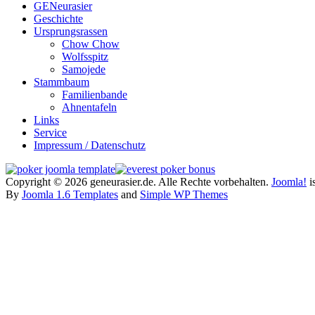
GENeurasier
Geschichte
Ursprungsrassen
Chow Chow
Wolfsspitz
Samojede
Stammbaum
Familienbande
Ahnentafeln
Links
Service
Impressum / Datenschutz
Copyright © 2026 geneurasier.de. Alle Rechte vorbehalten.
Joomla!
is
By
Joomla 1.6 Templates
and
Simple WP Themes