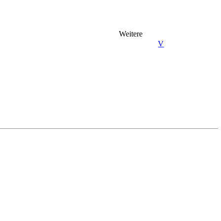
Weitere
V