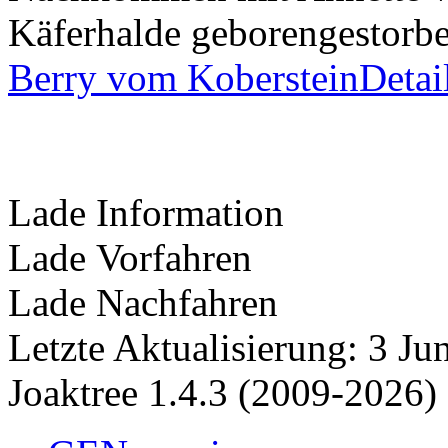
Käferhalde
geboren
gestorb
Berry vom Koberstein
Detai
Lade Information
Lade Vorfahren
Lade Nachfahren
Letzte Aktualisierung: 3 J
Joaktree 1.4.3 (2009-2026)