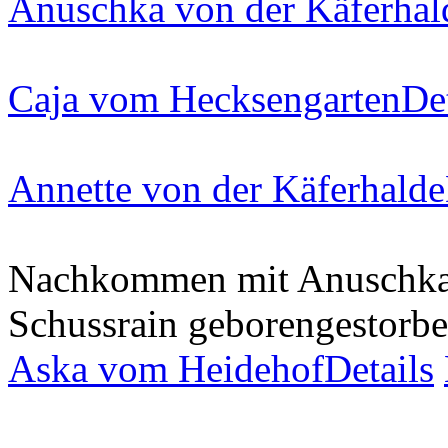
Anuschka von der Käferhal
Caja vom Hecksengarten
De
Annette von der Käferhalde
Nachkommen mit Anuschk
Schussrain
geboren
gestorb
Aska vom Heidehof
Details