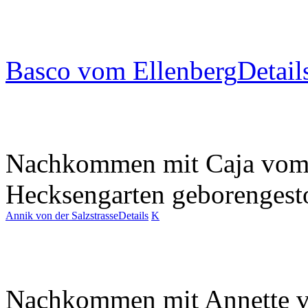
Basco vom Ellenberg
Detail
Nachkommen mit Caja vo
Hecksengarten
geboren
gest
Annik von der Salzstrasse
Details
K
Nachkommen mit Annette v