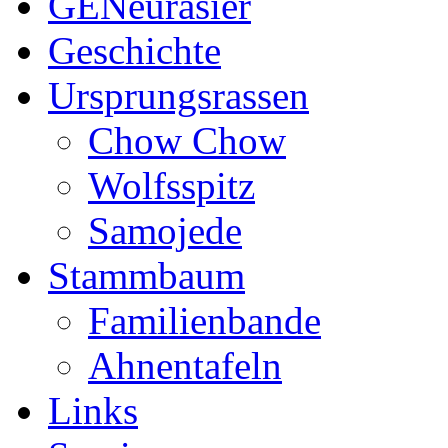
GENeurasier
Geschichte
Ursprungsrassen
Chow Chow
Wolfsspitz
Samojede
Stammbaum
Familienbande
Ahnentafeln
Links