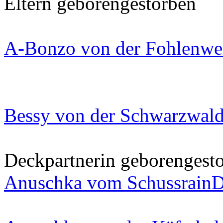
Eltern
geboren
gestorben
A-Bonzo von der Fohlenwe
Bessy von der Schwarzwald
Deckpartnerin
geboren
gest
Anuschka vom Schussrain
D