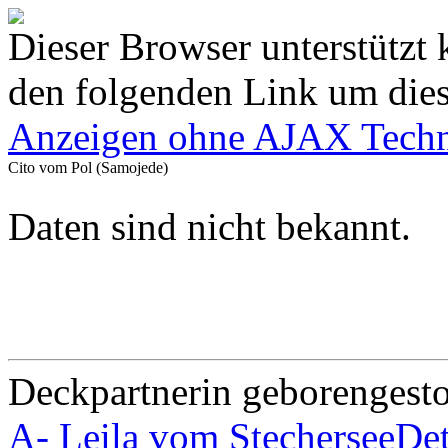
Dieser Browser unterstützt 
den folgenden Link um diese
Anzeigen ohne AJAX Techn
Cito vom Pol (Samojede)
Daten sind nicht bekannt.
Deckpartnerin
geboren
gest
A- Leila vom Stechersee
Det