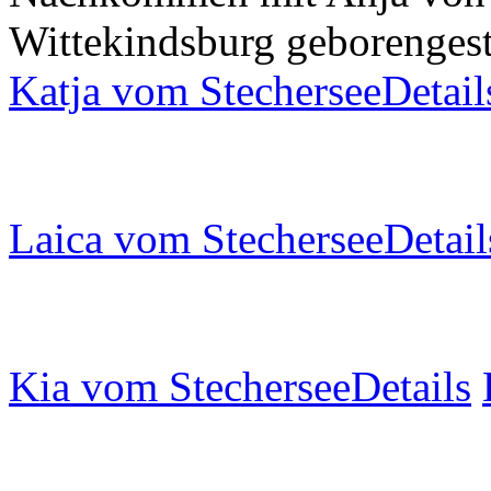
Wittekindsburg
geboren
ges
Katja vom Stechersee
Detail
Laica vom Stechersee
Detail
Kia vom Stechersee
Details