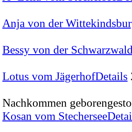
Anja von der Wittekindsbu
Bessy von der Schwarzwald
Lotus vom Jägerhof
Details
Nachkommen
geboren
gest
Kosan vom Stechersee
Detai