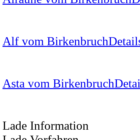
Alf vom Birkenbruch
Detail
Asta vom Birkenbruch
Detai
Lade Information
Lade Vorfahren