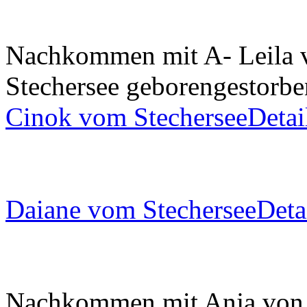
Nachkommen mit A- Leila
Stechersee
geboren
gestorbe
Cinok vom Stechersee
Detai
Daiane vom Stechersee
Deta
Nachkommen mit Anja von 