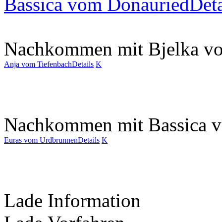
Bassica vom Donauried
Deta
Nachkommen mit Bjelka v
Anja vom Tiefenbach
Details
K
Nachkommen mit Bassica 
Euras vom Urdbrunnen
Details
K
Lade Information