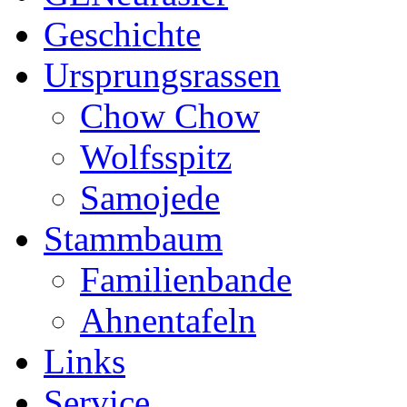
Geschichte
Ursprungsrassen
Chow Chow
Wolfsspitz
Samojede
Stammbaum
Familienbande
Ahnentafeln
Links
Service