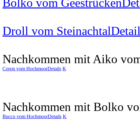
Bolko vom Geestrücken
Det
Droll vom Steinachtal
Detai
Nachkommen mit Aiko vom 
Coron vom Hochmoor
Details
K
Nachkommen mit Bolko vo
Bucco vom Hochmoor
Details
K