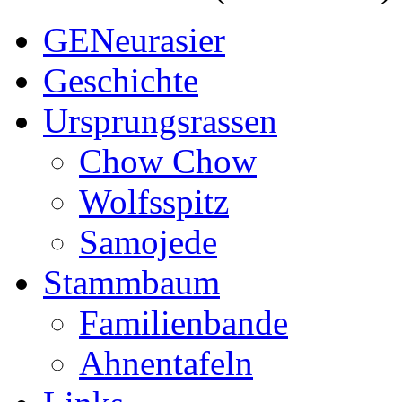
GENeurasier
Geschichte
Ursprungsrassen
Chow Chow
Wolfsspitz
Samojede
Stammbaum
Familienbande
Ahnentafeln