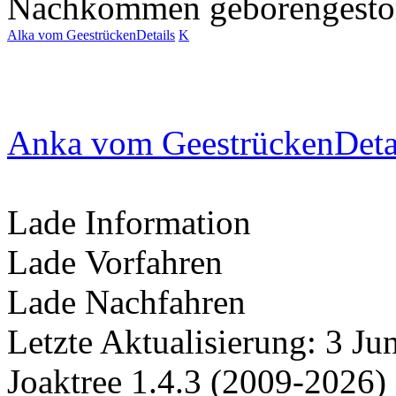
Nachkommen
geboren
gest
Alka vom Geestrücken
Details
K
Anka vom Geestrücken
Deta
Lade Information
Lade Vorfahren
Lade Nachfahren
Letzte Aktualisierung: 3 J
Joaktree 1.4.3 (2009-2026)