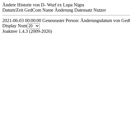
Ändere Historie von D- Wurf ex Lupa Nigra
Datum/Zeit
GedCom Name
Änderung
Datensatz
Nutzer
2021-06-03 00:00:00
Geneurasier
Person: Änderungsdatum von Ge
Display Num
Joaktree 1.4.3 (2009-2026)